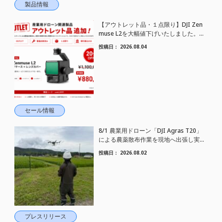
製品情報
【アウトレット品・１点限り】DJI Zen
muse L2を大幅値下げいたしました。｜
HELICAM STORE
投稿日：
2026.08.04
セール情報
8/1 農業用ドローン「DJI Agras T20」
による農薬散布作業を現地へ出張し実施
しました
投稿日：
2026.08.02
プレスリリース