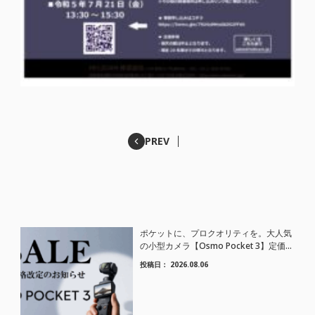
PREV
ポケットに、プロクオリティを。大人気
の小型カメラ【Osmo Pocket 3】定価が
さらにお値下げされました！
投稿日：
2026.08.06