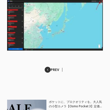
PREV
ポケットに、プロクオリティを。大人気
の小型カメラ【Osmo Pocket 3】定価が