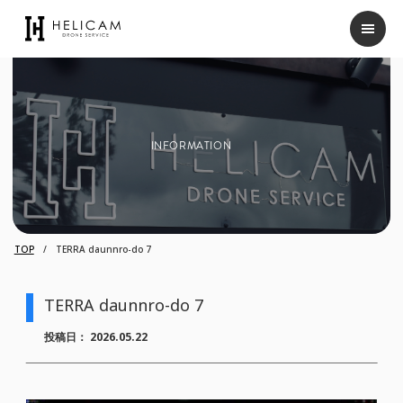
INFORMATION
TOP
TERRA daunnro-do 7
TERRA daunnro-do 7
投稿日：
2026.05.22