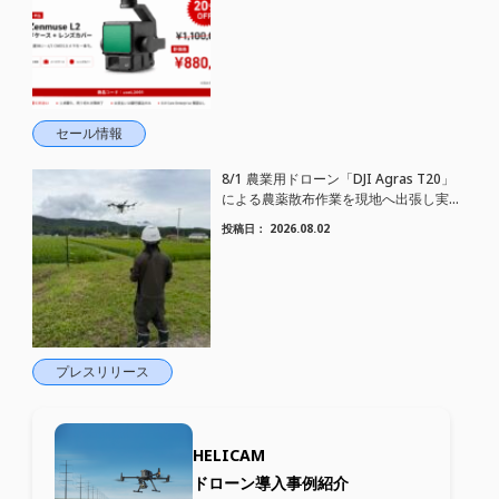
セール情報
8/1 農業用ドローン「DJI Agras T20」
による農薬散布作業を現地へ出張し実施
しました
投稿日：
2026.08.02
プレスリリース
HELICAM
ドローン導入事例紹介