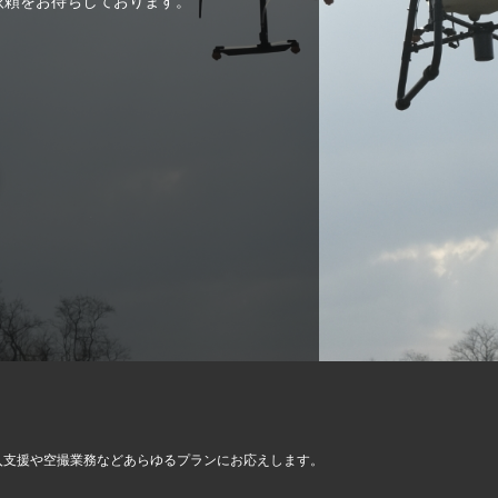
ご依頼をお待ちしております。
入支援や空撮業務など
あらゆるプランにお応えします。