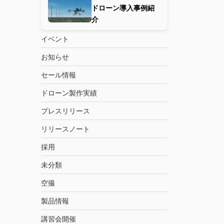
ドローン導入事例紹
介
イベント
お知らせ
セール情報
ドローン製作実績
プレスリリース
リリースノート
採用
未分類
空撮
製品情報
講習会開催