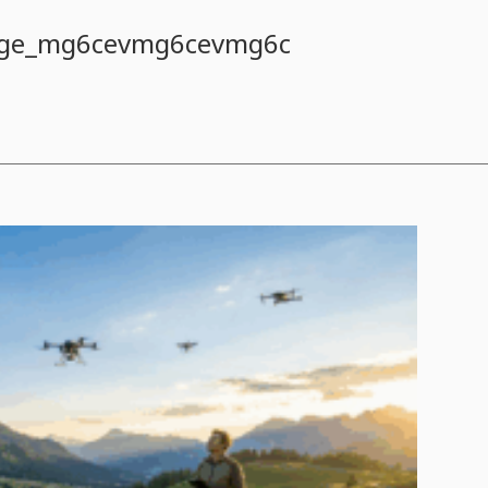
age_mg6cevmg6cevmg6c