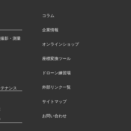
コラム
企業情報
測撮影・測量
オンラインショップ
座標変換ツール
ドローン練習場
外部リンク一覧
ンテナンス
サイトマップ
検
お問い合わせ
習