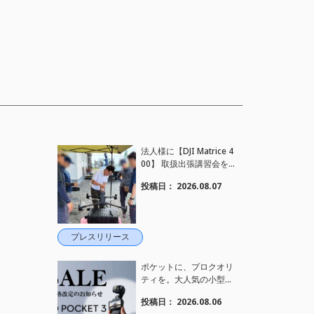
法人様に【DJI Matrice 4
00】 取扱出張講習会を
行い、フライト講習も実
投稿日：
2026.08.07
施しました。
プレスリリース
ポケットに、プロクオリ
ティを。大人気の小型カ
メラ【Osmo Pocket 3】
投稿日：
2026.08.06
定価がさらにお値下げさ