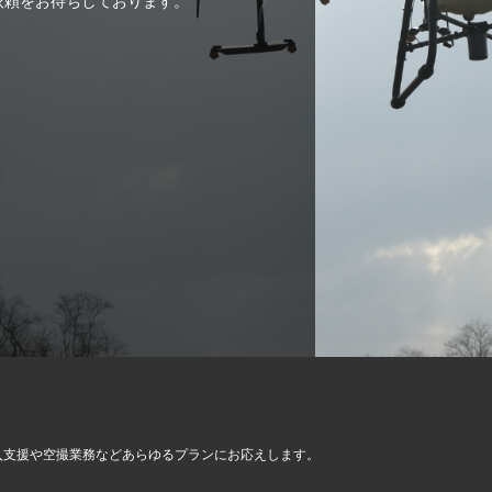
ご依頼をお待ちしております。
入支援や空撮業務など
あらゆるプランにお応えします。