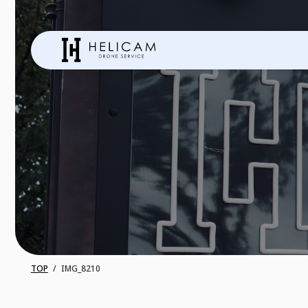
TOP
IMG_8210