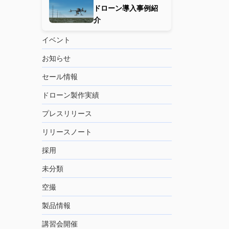
ドローン導入事例紹
介
イベント
お知らせ
セール情報
ドローン製作実績
プレスリリース
リリースノート
採用
未分類
空撮
製品情報
講習会開催