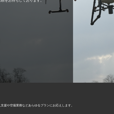
ご依頼をお待ちしております。
入支援や空撮業務など
あらゆるプランにお応えします。