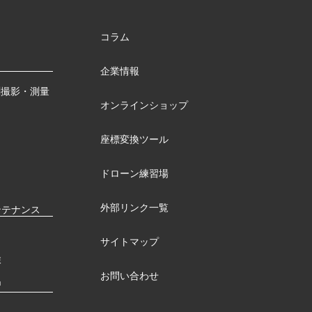
コラム
企業情報
測撮影・測量
オンラインショップ
座標変換ツール
ドローン練習場
外部リンク一覧
ンテナンス
サイトマップ
検
お問い合わせ
習