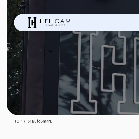
TOP
61Bufd5m4rL