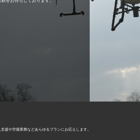
ご依頼をお待ちしております。
入支援や空撮業務など
あらゆるプランにお応えします。