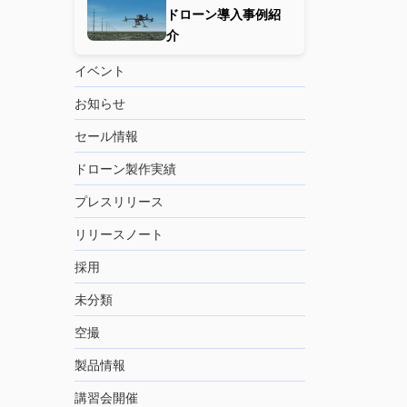
ドローン導入事例紹
介
イベント
お知らせ
セール情報
ドローン製作実績
プレスリリース
リリースノート
採用
未分類
空撮
製品情報
講習会開催