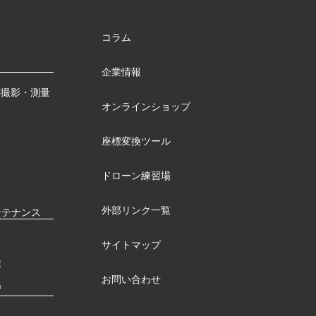
コラム
企業情報
測撮影・測量
オンラインショップ
座標変換ツール
ドローン練習場
外部リンク一覧
ンテナンス
サイトマップ
検
お問い合わせ
習