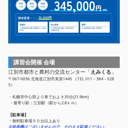
講習会開催 会場
江別市都市と農村の交流センター「
えみくる
」
〒067-0056 北海道江別市美原1445 （TEL 011－384－028
5）
・札幌市中心部より車でおよそ35分(21.9km)
・最寄り駅：江別駅（駅から2.8ｋｍ）
【駐車場】
・無料駐車場５０台以上あり
※発券機はございませんので、そのまま駐車ください。