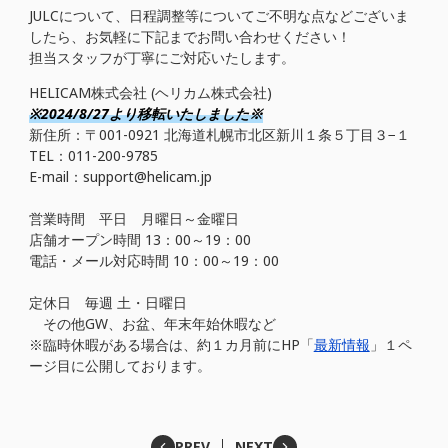
JULCについて、日程調整等についてご不明な点などございま
したら、お気軽に下記までお問い合わせください！
担当スタッフが丁寧にご対応いたします。
HELICAM株式会社 (ヘリカム株式会社)
※2024/8/27より移転いたしました※
新住所：〒001-0921 北海道札幌市北区新川１条５丁目３−１
TEL：011-200-9785
E-mail：support@helicam.jp
営業時間 平日 月曜日～金曜日
店舗オープン時間 13：00～19：00
電話・メール対応時間 10：00～19：00
定休日 毎週 土・日曜日
その他GW、お盆、年末年始休暇など
※臨時休暇がある場合は、約１カ月前にHP「
最新情報
」１ペ
ージ目に公開しております。
PREV
NEXT