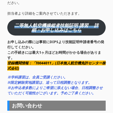
ださい。
担当者より詳細をご案内させていただきます。
二等無人航空機操縦者技能証明 講習 詳
細・お申し込みはこちら
お申し込みの際には事前にDIPSより技能証明申請者番号の発
行してください。
この手続きには最大1ヶ月ほどお時間がかかる場合がありま
す。
登録機関情報：「T0044011」(日本無人航空機免許センター株
式会社)
※学科講習は、全員ご受講ください。
※限定解除実地講習は、追って日程調整となります。
※お申込者多数によりご希望に添えない場合、日程調整させ
ていただく可能性がございます。予めご了承ください。
お問い合わせ