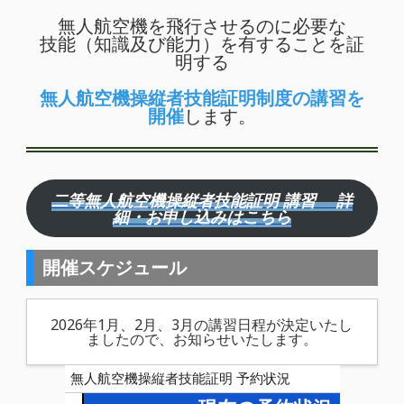
無人航空機を飛行させるのに必要な
技能（知識及び能力）を有することを証
明する
無人航空機操縦者技能証明制度の講習を
開催
します。
二等無人航空機操縦者技能証明 講習 詳
細・お申し込みはこちら
開催スケジュール
2026年1月、2月、3月の講習日程が決定いたし
ましたので、お知らせいたします。