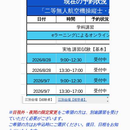
※
目視外・夜間の限定変更
をご希望の方は、別途講習を受け
ていただく必要がございます。
ご希望の方はお申込時にご選択ください。後日、日程をお知