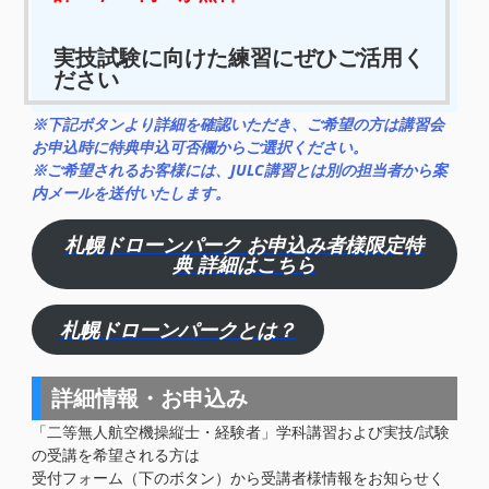
実技試験に向けた練習にぜひご活用く
ださい
※下記ボタンより詳細を確認いただき、ご希望の方は講習会
お申込時に特典申込可否欄からご選択ください。
※ご希望されるお客様には、JULC講習とは別の担当者から案
内メールを送付いたします。
札幌ドローンパーク お申込み者様限定特
典 詳細はこちら
札幌ドローンパークとは？
詳細情報・お申込み
「二等無人航空機操縦士・経験者」学科講習および実技/試験
の受講を希望される方は
受付フォーム（下のボタン）から受講者様情報をお知らせく