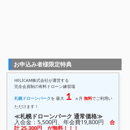
お申込み者様限定特典
HELICAM株式会社が運営する
完全会員制の有料ドローン練習場
１
札幌ドローンパーク
を 最大
ヵ月
無料
でご利用い
ただけます！
≪札幌ドローンパーク 通常価格≫
入会金：5,500円、年会費19,800円
合
計 25,300円 が無料！！！