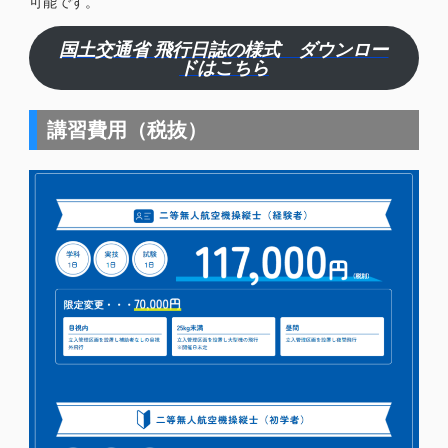
可能です。
国土交通省 飛行日誌の様式 ダウンロー
ドはこちら
講習費用（税抜）