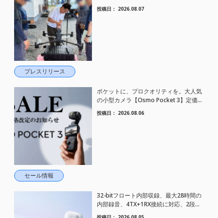
した。
投稿日：
2026.08.07
プレスリリース
ポケットに、プロクオリティを。大人気
の小型カメラ【Osmo Pocket 3】定価が
さらにお値下げされました！
投稿日：
2026.08.06
セール情報
32-bitフロート内部収録、最大28時間の
内部録音、4TX+1RX接続に対応、2段階
AIノイズキャンセリング搭載｜コンパク
投稿日：
2026.08.05