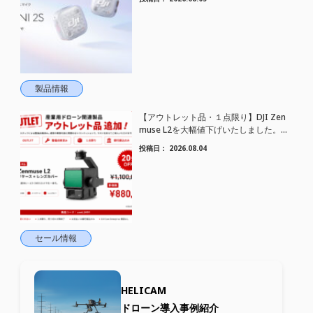
トワイヤレスマイク DJI Mic Mini 2S 登場
製品情報
【アウトレット品・１点限り】DJI Zen
muse L2を大幅値下げいたしました。｜
HELICAM STORE
投稿日：
2026.08.04
セール情報
HELICAM
ドローン導入事例紹介