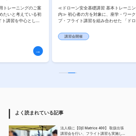
本トレーニング 開催【WEBから簡単申込】
案
≪ドローン安全基礎講習 基本トレーニングのご案
初
内≫ 初心者の方を対象に、座学・ワークショッ
た
プ・フライト講習を組み合わせた 「ドローン安全
を開
基礎講習 基本トレーニング」 を開催いたします。
初めてドローンを操作される方にも分 […]
講習会開催
よく読まれている記事
法人様に【DJI Matrice 400】 取扱出張
講習会を行い、フライト講習も実施しま