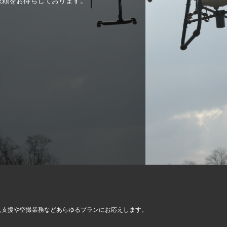
ご依頼をお待ちしております。
入支援や空撮業務など
あらゆるプランにお応えします。