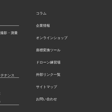
コラム
企業情報
測撮影・測量
オンラインショップ
座標変換ツール
ドローン練習場
外部リンク一覧
ンテナンス
サイトマップ
検
お問い合わせ
習