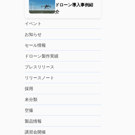
ドローン導入事例紹
介
イベント
お知らせ
セール情報
ドローン製作実績
プレスリリース
リリースノート
採用
未分類
空撮
製品情報
講習会開催