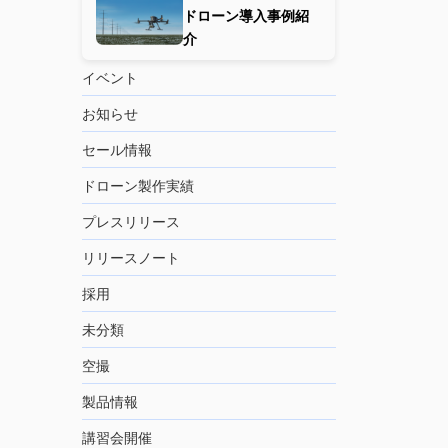
ドローン導入事例紹
介
イベント
お知らせ
セール情報
ドローン製作実績
プレスリリース
リリースノート
採用
未分類
空撮
製品情報
講習会開催