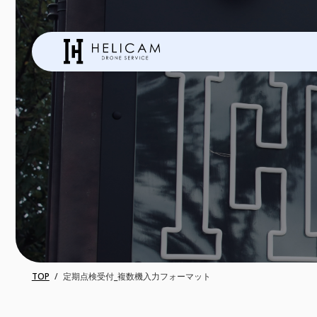
TOP
定期点検受付_複数機入力フォーマット