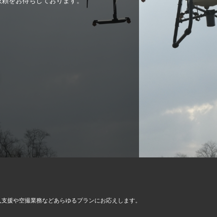
ご依頼をお待ちしております。
入支援や空撮業務など
あらゆるプランにお応えします。