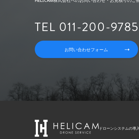
HELICAM株式会社へのお問い合わせ・お見積りの
TEL 011-200-9785
お問い合わせフォーム
ドローンシステムの導