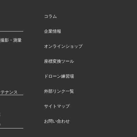
コラム
企業情報
測撮影・測量
オンラインショップ
座標変換ツール
ドローン練習場
外部リンク一覧
ンテナンス
サイトマップ
検
お問い合わせ
習