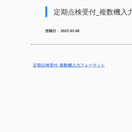
定期点検受付_複数機入
投稿日：
2023.03.08
定期点検受付_複数機入力フォーマット