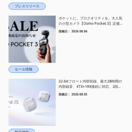
プレスリリース
ポケットに、プロクオリティを。大人気
の小型カメラ【Osmo Pocket 3】定価が
さらにお値下げされました！
投稿日：
2026.08.06
セール情報
32-bitフロート内部収録、最大28時間の
内部録音、4TX+1RX接続に対応、2段階
AIノイズキャンセリング搭載｜コンパク
投稿日：
2026.08.05
トワイヤレスマイク DJI Mic Mini 2S 登場