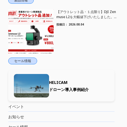
製品情報
【アウトレット品・１点限り】DJI Zen
muse L2を大幅値下げいたしました。｜
HELICAM STORE
投稿日：
2026.08.04
セール情報
HELICAM
ドローン導入事例紹介
イベント
お知らせ
セール情報