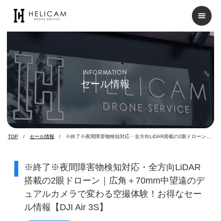
INFORMATION
セール情報
TOP
セール情報
※終了※夜間障害物検知対応・全方向LiDAR搭載の2眼ドローン｜
広角＋70mm中望遠のデュアルカメラで変わる空撮体験！お得なセ
ール情報【DJI Air 3S】
※終了※夜間障害物検知対応・全方向LiDAR
搭載の2眼ドローン｜広角＋70mm中望遠のデ
ュアルカメラで変わる空撮体験！お得なセー
ル情報【DJI Air 3S】