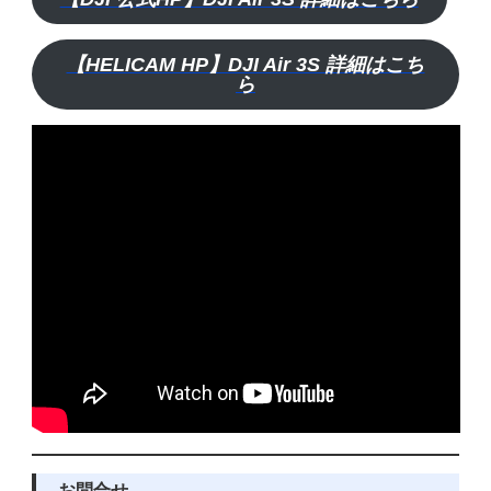
【HELICAM HP】DJI Air 3S 詳細はこち
ら
お問合せ