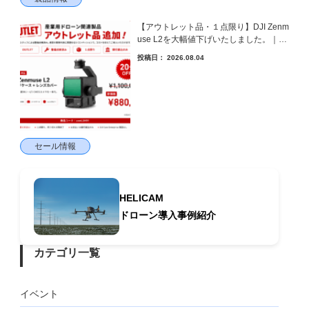
【アウトレット品・１点限り】DJI Zenm
use L2を大幅値下げいたしました。｜H
ELICAM STORE
投稿日：
2026.08.04
セール情報
HELICAM
ドローン導入事例紹介
カテゴリ一覧
イベント