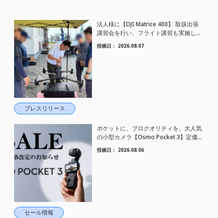
法人様に【DJI Matrice 400】 取扱出張
講習会を行い、フライト講習も実施しま
した。
投稿日：
2026.08.07
プレスリリース
ポケットに、プロクオリティを。大人気
の小型カメラ【Osmo Pocket 3】定価が
さらにお値下げされました！
投稿日：
2026.08.06
セール情報