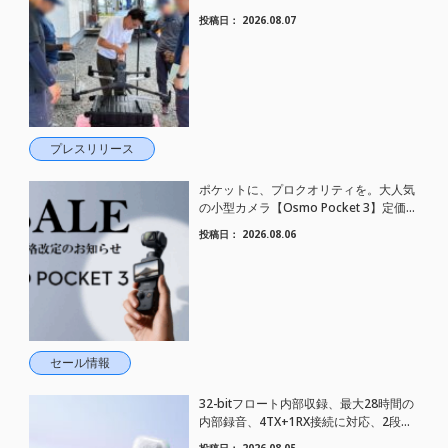
した。
投稿日：
2026.08.07
プレスリリース
ポケットに、プロクオリティを。大人気
の小型カメラ【Osmo Pocket 3】定価が
さらにお値下げされました！
投稿日：
2026.08.06
セール情報
32-bitフロート内部収録、最大28時間の
内部録音、4TX+1RX接続に対応、2段階
AIノイズキャンセリング搭載｜コンパク
投稿日：
2026.08.05