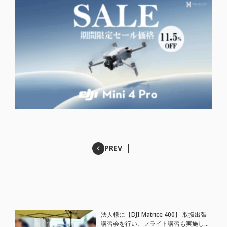
PREV
法人様に【DJI Matrice 400】 取扱出張
講習会を行い、フライト講習も実施しま