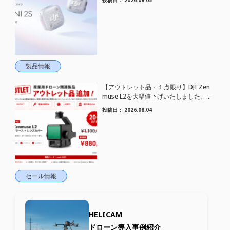
トワイヤレスマイク DJI Mic Mini 2S 登場
製品情報
【アウトレット品・１点限り】DJI Zen
muse L2を大幅値下げいたしました。｜
HELICAM STORE
投稿日：
2026.08.04
セール情報
HELICAM
ドローン導入事例紹介