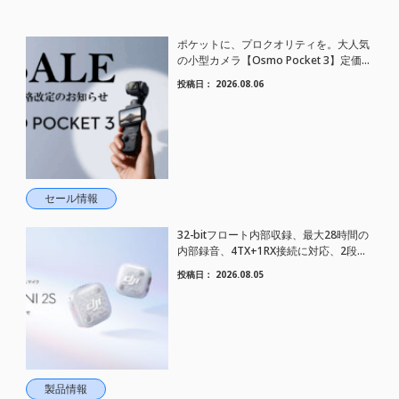
ポケットに、プロクオリティを。大人気
の小型カメラ【Osmo Pocket 3】定価が
さらにお値下げされました！
投稿日：
2026.08.06
セール情報
32-bitフロート内部収録、最大28時間の
内部録音、4TX+1RX接続に対応、2段階
AIノイズキャンセリング搭載｜コンパク
投稿日：
2026.08.05
トワイヤレスマイク DJI Mic Mini 2S 登場
製品情報