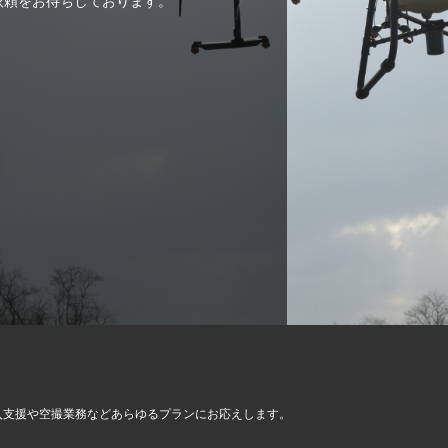
ご依頼をお待ちしております。
入支援や空撮業務など
あらゆるプランにお応えします。