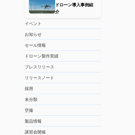
ドローン導入事例紹
介
イベント
お知らせ
セール情報
ドローン製作実績
プレスリリース
リリースノート
採用
未分類
空撮
製品情報
講習会開催