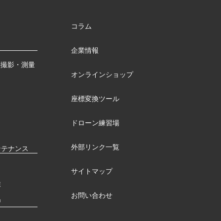
コラム
企業情報
測撮影・測量
オンラインショップ
座標変換ツール
ドローン練習場
外部リンク一覧
ンテナンス
サイトマップ
検
お問い合わせ
習