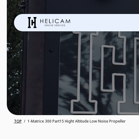
TOP
1-Matrice 300 Part15 Hight Altitude Low Noise Propeller