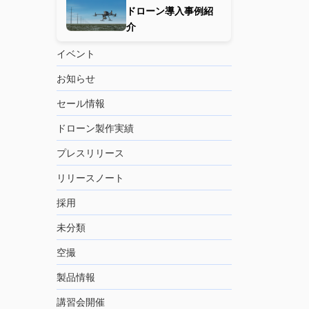
ドローン導入事例紹
介
イベント
お知らせ
セール情報
ドローン製作実績
プレスリリース
リリースノート
採用
未分類
空撮
製品情報
講習会開催