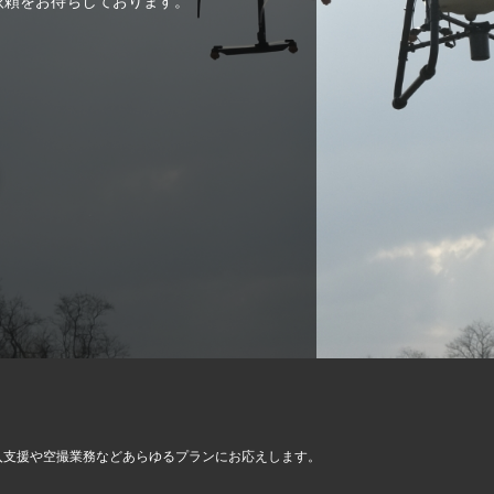
ご依頼をお待ちしております。
入支援や空撮業務など
あらゆるプランにお応えします。