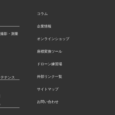
コラム
企業情報
測撮影・測量
オンラインショップ
座標変換ツール
ドローン練習場
外部リンク一覧
ンテナンス
サイトマップ
検
お問い合わせ
習